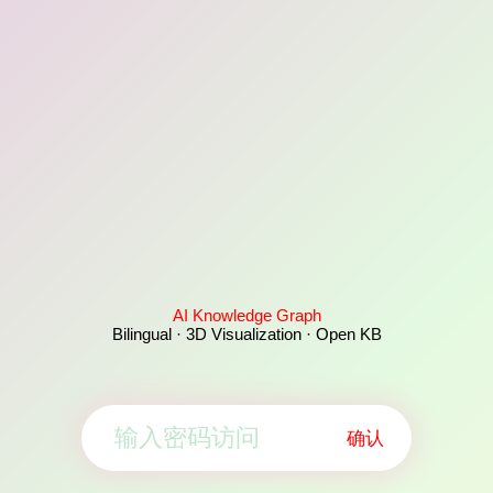
AI Knowledge Graph
Bilingual · 3D Visualization · Open KB
确认