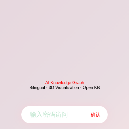
AI Knowledge Graph
Bilingual · 3D Visualization · Open KB
确认