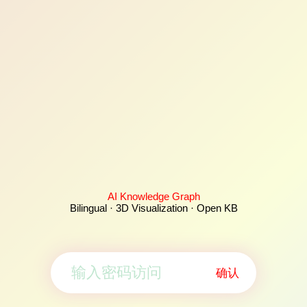
AI Knowledge Graph
Bilingual · 3D Visualization · Open KB
确认