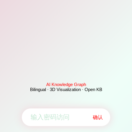
AI Knowledge Graph
Bilingual · 3D Visualization · Open KB
确认