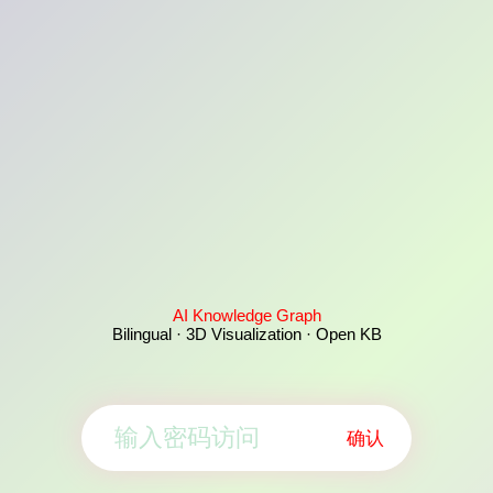
AI Knowledge Graph
Bilingual · 3D Visualization · Open KB
确认